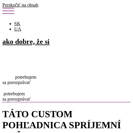
Preskočiť na obsah
SK
UA
ako dobre, že si
potrebujem
sa porozprávať
potrebujem
sa porozprávať
TÁTO CUSTOM
POHĽADNICA SPRÍJEMNÍ