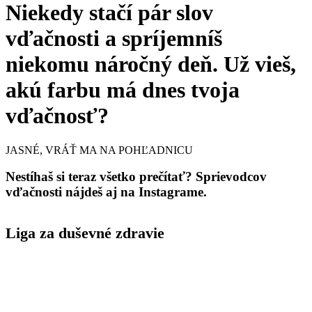
Niekedy stačí pár slov
vďačnosti a spríjemníš
niekomu náročný deň. Už vieš,
akú farbu má dnes tvoja
vďačnosť?
JASNÉ, VRÁŤ MA NA POHĽADNICU
Nestíhaš si teraz všetko prečítať? Sprievodcov
vďačnosti nájdeš aj na Instagrame.
Liga za duševné zdravie
Instagram
dusevnezdravie.sk