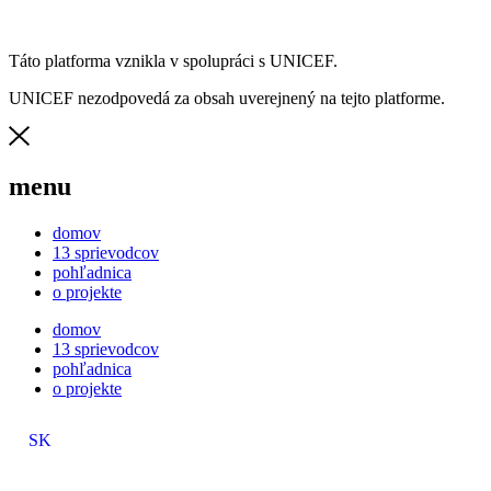
Táto platforma vznikla v spolupráci s UNICEF.
UNICEF nezodpovedá za obsah uverejnený na tejto platforme.
menu
domov
13 sprievodcov
pohľadnica
o projekte
domov
13 sprievodcov
pohľadnica
o projekte
SK