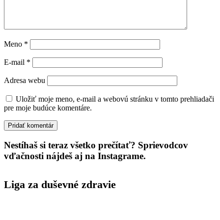
Meno
*
E-mail
*
Adresa webu
Uložiť moje meno, e-mail a webovú stránku v tomto prehliadači
pre moje budúce komentáre.
Nestíhaš si teraz všetko prečítať? Sprievodcov
vďačnosti nájdeš aj na Instagrame.
Liga za duševné zdravie