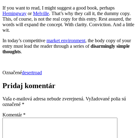
If you want to read, I might suggest a good book, perhaps
Hemingway
or
Melville
. That’s why they call it, the dummy copy.
This, of course, is not the real copy for this entry. Rest assured, the
words will expand the concept. With clarity. Conviction. And a little
wit.
In today’s competitive
market environment
, the body copy of your
entry must lead the reader through a series of
disarmingly simple
thoughts
.
Označené
desert
road
Pridaj komentár
Vaša e-mailová adresa nebude zverejnená.
Vyžadované polia sú
označené
*
Komentár
*